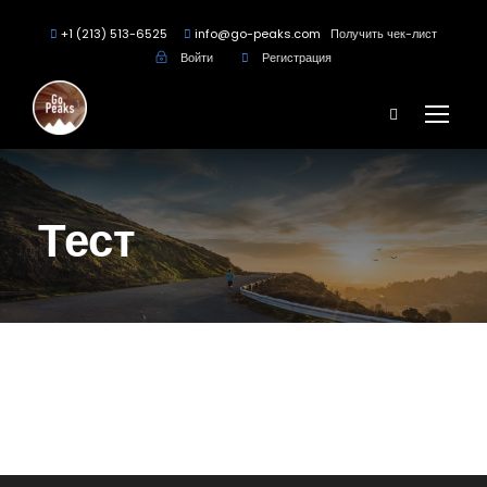
+1 (213) 513-6525
info@go-peaks.com
Получить чек-лист
Войти
Регистрация
Тест