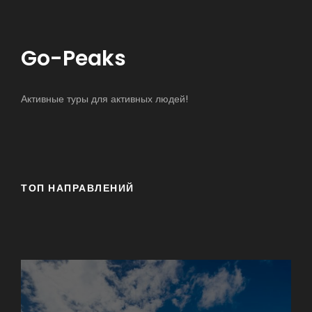
Go-Peaks
Активные туры для активных людей!
ТОП НАПРАВЛЕНИЙ
17-Mile Drive
Big Sur
Азорские острова