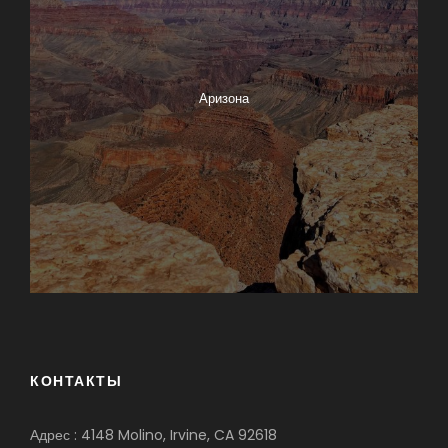
Аризона
КОНТАКТЫ
Адрес : 4148 Molino, Irvine, CA 92618