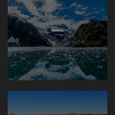
Аляска
Анкоридж