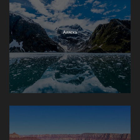
Аляска
Анкоридж