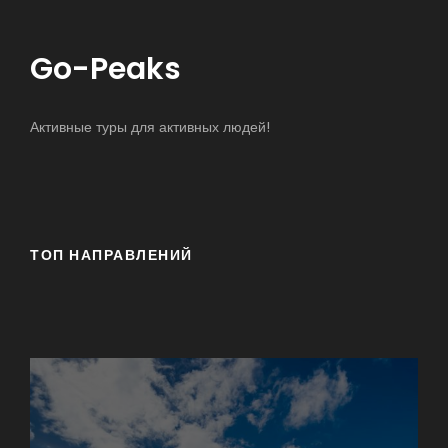
Go-Peaks
Активные туры для активных людей!
ТОП НАПРАВЛЕНИЙ
17-Mile Drive
Big Sur
Азорские острова