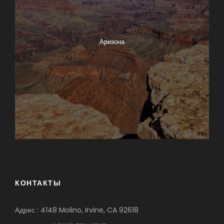
Аризона
КОНТАКТЫ
Адрес : 4148 Molino, Irvine, CA 92618