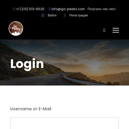
+1 (213) 513-6525
info@go-peaks.com
Получить чек-лист
Войти
Регистрация
Login
Username or E-Mail