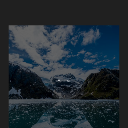
17-Mile Drive
Big Sur
Азорские острова
Аляска