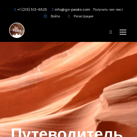
+1 (213) 513-6525
info@go-peaks.com
Получить чек-лист
Войти
Регистрация
Путеводитель