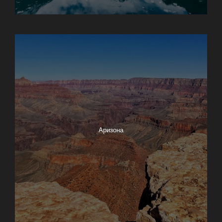
Анкоридж
Аризона