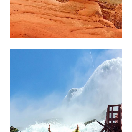
ПАРК АРОК, КАНЬОНЛЕНДС, ДОЛИНА
МОНУМЕНТОВ, МЕСА-ВЕРДЕ
$1,950
$2,099