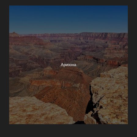
Анкоридж
Аризона