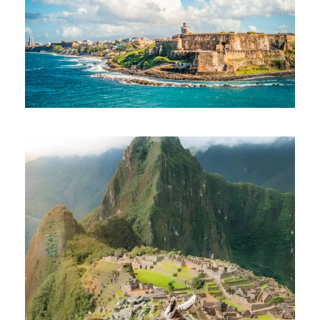
ПРИКЛЮЧЕНИЯ В ПУЭРТО-РИКО
$3,490
$3,849