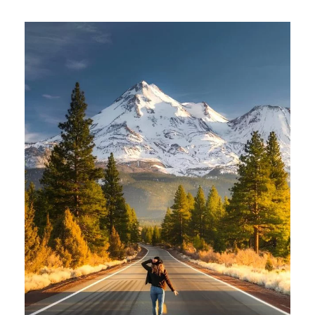
ТУР ПО ROUTE 66
$5,500
$6,000