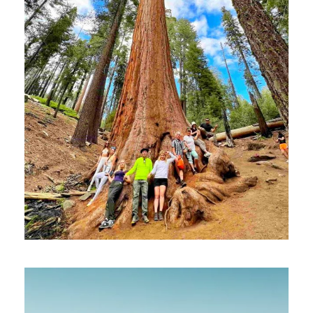
КАЛИФОРНИЯ: СЕКВОЙЯ, ЙОСЕМИТИ,
НАПА, БИГ-СУР, ДОРОГА #1
$2,999