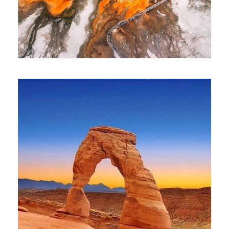
ЙЕЛЛОУСТОУН И ГРАНД-ТИТОН
$2,999
$3,289