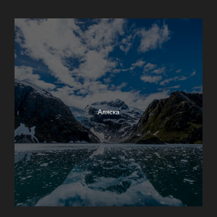
Big Sur
Азорские острова
Аляска