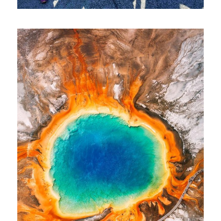
ЙОСЕМИТИ, СЕКВОЙЯ И КИНГС-
КАНЬОН
$2,099
$2,199