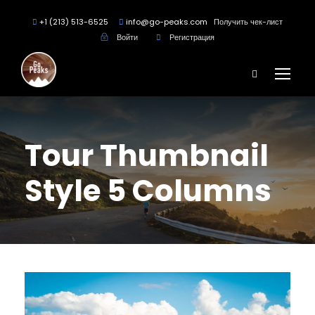
+1 (213) 513-6525
info@go-peaks.com
Получить чек-лист
Войти
Регистрация
Tour Thumbnail
Style 5 Columns