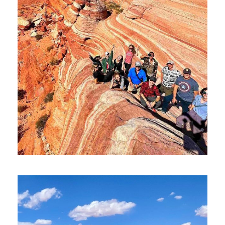
ЗАЙОН, БРАЙС, ДОЛИНА ОГНЯ
$990