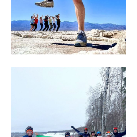
ДОЛИНА СМЕРТИ, КАЯКИНГ К
ИЗУМРУДНОЙ ПЕЩЕРЕ, ГРАНД-
КАНЬОН
$1,860