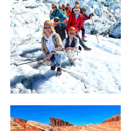
ЛЕТНЯЯ АЛЯСКА
$4,749
$4,999