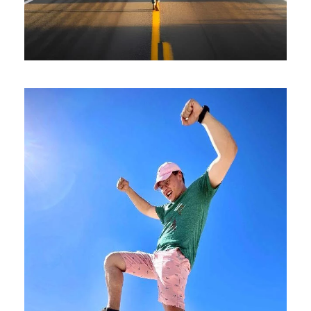
СИЭТЛ – САН-ФРАНЦИСКО:
ПУТЕШЕСТВИЕ ПО WEST COAST
$3,250
$3,499