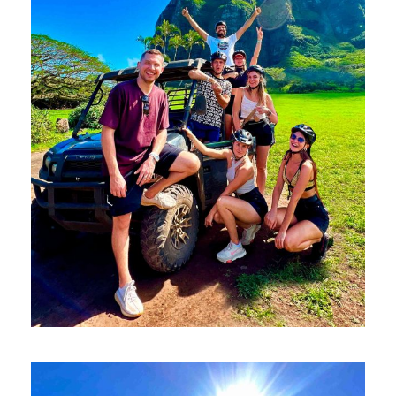
РАЙСКИЕ ГАВАЙИ: КАУАИ И ОАХУ
$4,500
$4,849