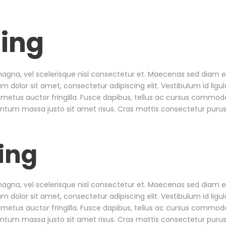
ing
a, vel scelerisque nisl consectetur et. Maecenas sed diam eget
dolor sit amet, consectetur adipiscing elit. Vestibulum id ligul
metus auctor fringilla. Fusce dapibus, tellus ac cursus commodo
tum massa justo sit amet risus. Cras mattis consectetur puru
ing
a, vel scelerisque nisl consectetur et. Maecenas sed diam eget
dolor sit amet, consectetur adipiscing elit. Vestibulum id ligul
metus auctor fringilla. Fusce dapibus, tellus ac cursus commodo
tum massa justo sit amet risus. Cras mattis consectetur puru