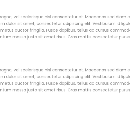
a, vel scelerisque nisl consectetur et. Maecenas sed diam eget
dolor sit amet, consectetur adipiscing elit. Vestibulum id ligul
metus auctor fringilla. Fusce dapibus, tellus ac cursus commodo
tum massa justo sit amet risus. Cras mattis consectetur puru
a, vel scelerisque nisl consectetur et. Maecenas sed diam eget
dolor sit amet, consectetur adipiscing elit. Vestibulum id ligul
metus auctor fringilla. Fusce dapibus, tellus ac cursus commodo
tum massa justo sit amet risus. Cras mattis consectetur puru