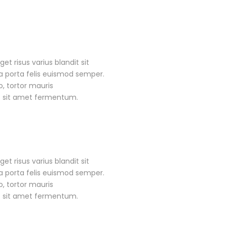
 risus varius blandit sit
a porta felis euismod semper.
, tortor mauris
s sit amet fermentum.
 risus varius blandit sit
a porta felis euismod semper.
, tortor mauris
s sit amet fermentum.