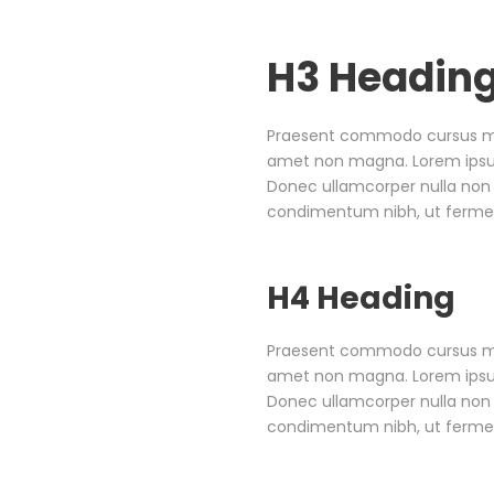
H3 Headin
Praesent commodo cursus magn
amet non magna. Lorem ipsum 
Donec ullamcorper nulla non 
condimentum nibh, ut fermen
H4 Heading
Praesent commodo cursus magn
amet non magna. Lorem ipsum 
Donec ullamcorper nulla non 
condimentum nibh, ut fermen