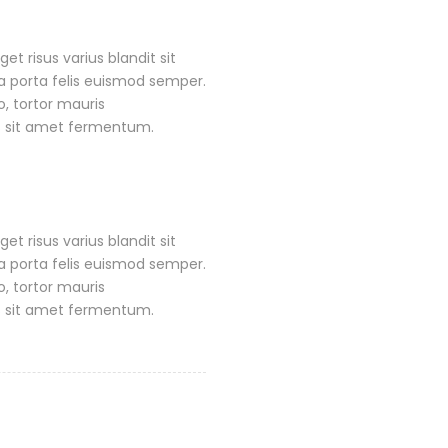
 risus varius blandit sit
a porta felis euismod semper.
, tortor mauris
s sit amet fermentum.
 risus varius blandit sit
a porta felis euismod semper.
, tortor mauris
s sit amet fermentum.