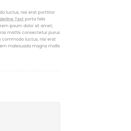
 luctus, nisi erat porttitor
derline Text
porta felis
rem ipsum dolor sit amet,
Cras mattis consectetur purus
 commodo luctus, nisi erat
 sem malesuada magna mollis