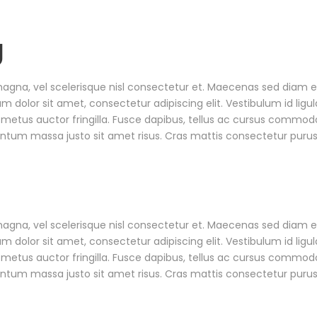
g
a, vel scelerisque nisl consectetur et. Maecenas sed diam eget
dolor sit amet, consectetur adipiscing elit. Vestibulum id ligul
metus auctor fringilla. Fusce dapibus, tellus ac cursus commodo
tum massa justo sit amet risus. Cras mattis consectetur puru
a, vel scelerisque nisl consectetur et. Maecenas sed diam eget
dolor sit amet, consectetur adipiscing elit. Vestibulum id ligul
metus auctor fringilla. Fusce dapibus, tellus ac cursus commodo
tum massa justo sit amet risus. Cras mattis consectetur puru