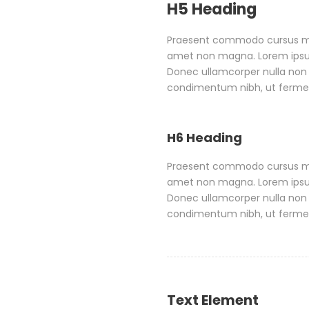
H5 Heading
Praesent commodo cursus magn
amet non magna. Lorem ipsum 
Donec ullamcorper nulla non 
condimentum nibh, ut fermen
H6 Heading
Praesent commodo cursus magn
amet non magna. Lorem ipsum 
Donec ullamcorper nulla non 
condimentum nibh, ut fermen
Text Element