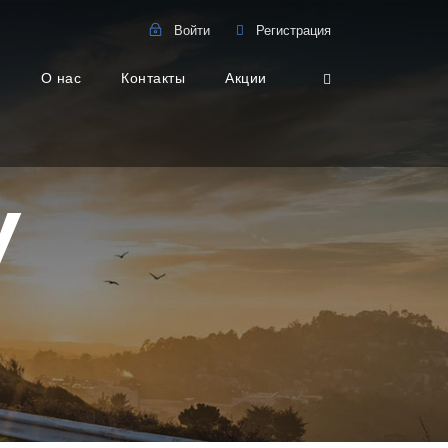
Войти
Регистрация
о
О нас
Контакты
Акции
y