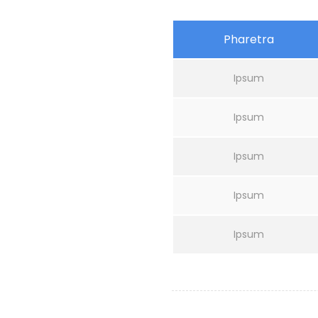
Pharetra
Ipsum
Ipsum
Ipsum
Ipsum
Ipsum