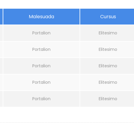
Malesuada
Cursus
Portalion
Elitesimo
Portalion
Elitesimo
Portalion
Elitesimo
Portalion
Elitesimo
Portalion
Elitesimo