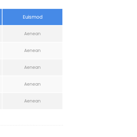
Euismod
Aenean
Aenean
Aenean
Aenean
Aenean