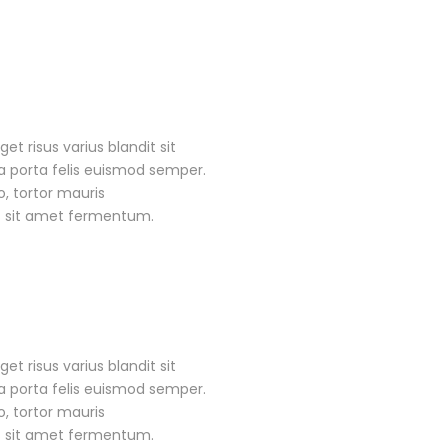
 risus varius blandit sit
a porta felis euismod semper.
, tortor mauris
s sit amet fermentum.
 risus varius blandit sit
a porta felis euismod semper.
, tortor mauris
s sit amet fermentum.