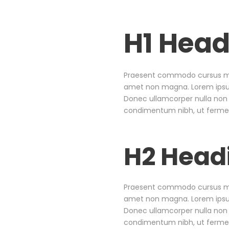
H1 Head
Praesent commodo cursus magn
amet non magna. Lorem ipsum 
Donec ullamcorper nulla non 
condimentum nibh, ut fermen
H2 Head
Praesent commodo cursus magn
amet non magna. Lorem ipsum 
Donec ullamcorper nulla non 
condimentum nibh, ut fermen