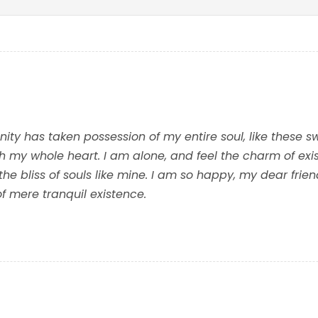
nity has taken possession of my entire soul, like these 
th my whole heart. I am alone, and feel the charm of exis
the bliss of souls like mine. I am so happy, my dear frie
of mere tranquil existence.