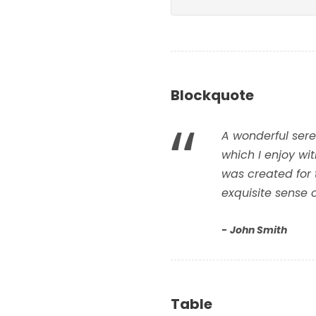
Blockquote
“
A wonderful sere
which I enjoy wi
was created for 
exquisite sense 
John Smith
Table