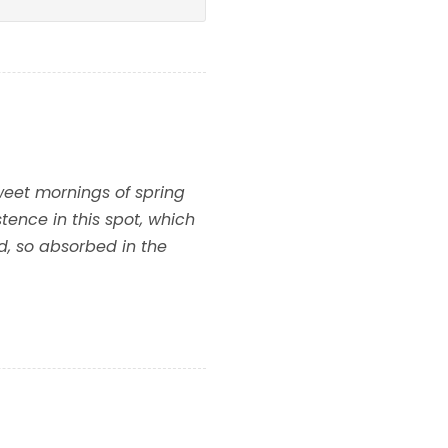
sweet mornings of spring
tence in this spot, which
nd, so absorbed in the