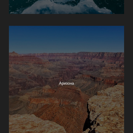
Анкоридж
Аризона