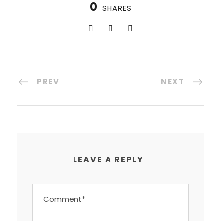
0
SHARES
PREV
NEXT
LEAVE A REPLY