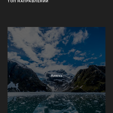
ТОП НАПРАВЛЕНИЙ
17-Mile Drive
Big Sur
Азорские острова
Аляска