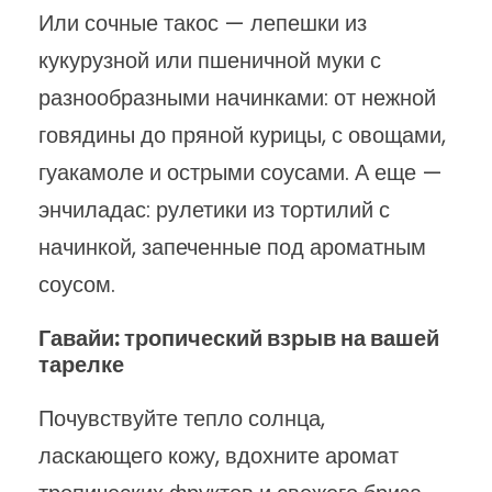
Или сочные такос — лепешки из
кукурузной или пшеничной муки с
разнообразными начинками: от нежной
говядины до пряной курицы, с овощами,
гуакамоле и острыми соусами. А еще —
энчиладас: рулетики из тортилий с
начинкой, запеченные под ароматным
соусом.
Гавайи: тропический взрыв на вашей
тарелке
Почувствуйте тепло солнца,
ласкающего кожу, вдохните аромат