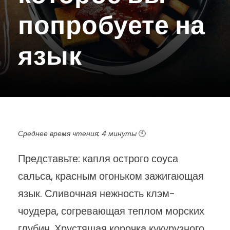
попробуете на
язык
Среднее время чтения: 4 минуты
🕙
Представьте: капля острого соуса
сальса, красным огоньком зажигающая
язык. Сливочная нежность клэм-
чоудера, согревающая теплом морских
глубин. Хрустящая корочка кукурузного