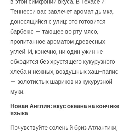
в этой симфонии вкуса. В Техасе и
Теннесси вас завлечет аромат дымка,
доносящийся с улиц: это готовится
барбекю — тающее во рту мясо,
пропитанное ароматом древесных
углей. И, конечно, ни один ужин не
обходится без хрустящего кукурузного
хлеба и нежных, воздушных хаш-папис
— золотистых шариков из кукурузной
муки.
Новая Англия: вкус океана на кончике
языка
Почувствуйте соленый бриз Атлантики,