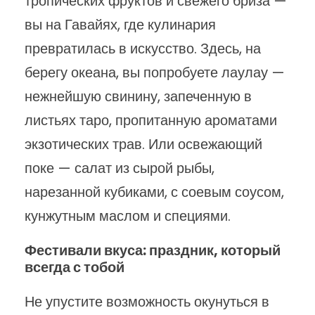
тропических фруктов и свежего бриза —
вы на Гавайях, где кулинария
превратилась в искусство. Здесь, на
берегу океана, вы попробуете лаулау —
нежнейшую свинину, запеченную в
листьях таро, пропитанную ароматами
экзотических трав. Или освежающий
поке — салат из сырой рыбы,
нарезанной кубиками, с соевым соусом,
кунжутным маслом и специями.
Фестивали вкуса: праздник, который
всегда с тобой
Не упустите возможность окунуться в