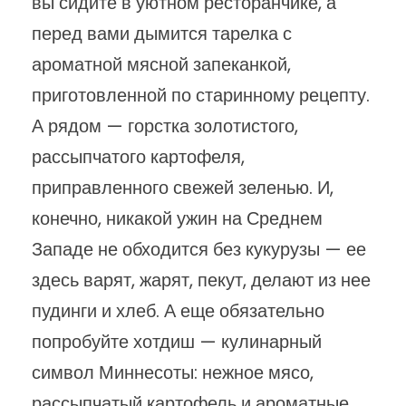
вы сидите в уютном ресторанчике, а
перед вами дымится тарелка с
ароматной мясной запеканкой,
приготовленной по старинному рецепту.
А рядом — горстка золотистого,
рассыпчатого картофеля,
приправленного свежей зеленью. И,
конечно, никакой ужин на Среднем
Западе не обходится без кукурузы — ее
здесь варят, жарят, пекут, делают из нее
пудинги и хлеб. А еще обязательно
попробуйте хотдиш — кулинарный
символ Миннесоты: нежное мясо,
рассыпчатый картофель и ароматные