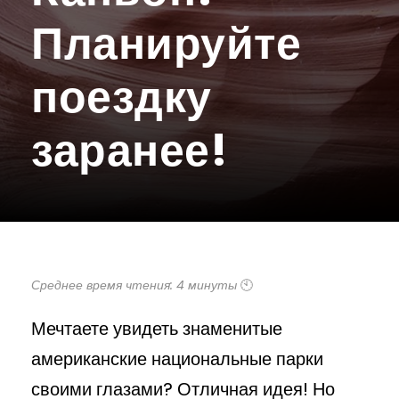
Планируйте
поездку
заранее!
Среднее время чтения: 4 минуты
🕙
Мечтаете увидеть знаменитые
американские национальные парки
своими глазами? Отличная идея! Но