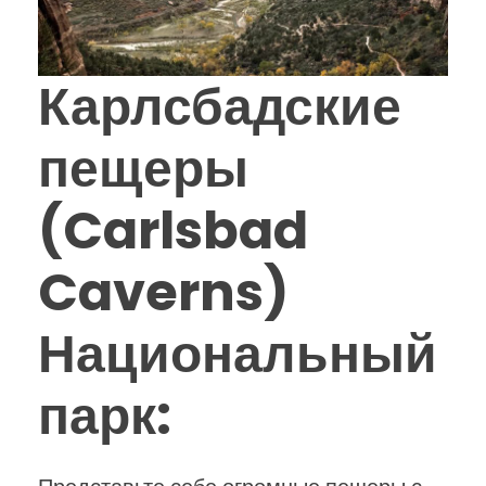
Карлсбадские
пещеры
(Carlsbad
Caverns)
Национальный
парк
: