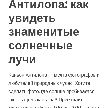
Антилопа: как
увидеть
знаменитые
солнечные
лучи
Каньон Антилопа — мечта фотографов и
любителей природных чудес. Хотите
сделать фото, где солнце пробивается
сквозь щель каньона? Приезжайте с
марта по октябрь с 11:00 до 13:00 — в это