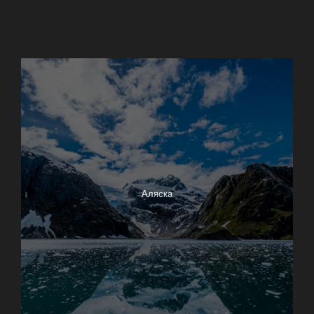
17-Mile Drive
Big Sur
Азорские острова
Аляска