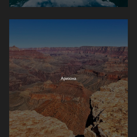
Анкоридж
Аризона