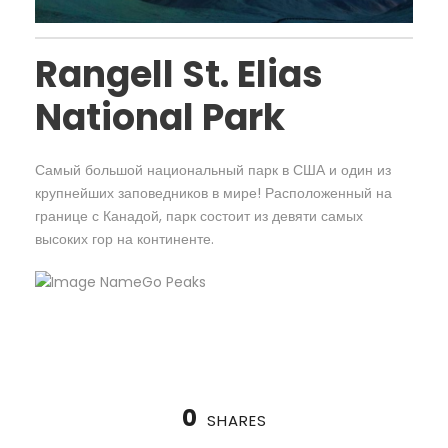
Rangell St. Elias
National Park
Самый большой национальный парк в США и один из
крупнейших заповедников в мире! Расположенный на
границе с Канадой, парк состоит из девяти самых
высоких гор на континенте.
0
SHARES