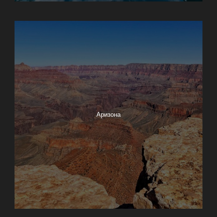
Анкоридж
Аризона