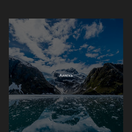
17-Mile Drive
Big Sur
Азорские острова
Аляска