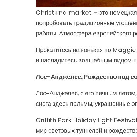
Christkindlmarket – это немецкая
попробовать традиционные угощения
работы. Атмосфера европейского ро
Прокатитесь на коньках по Maggie
и насладитесь волшебным видом на
Лос-Анджелес: Рождество под 
Лос-Анджелес, с его вечным летом
снега здесь пальмы, украшенные ог
Griffith Park Holiday Light Festiv
мир световых туннелей и рождеств