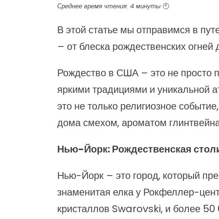
Среднее время чтения: 4 минуты
🕙
В этой статье мы отправимся в пу
– от блеска рождественских огней
Рождество в США – это не просто п
яркими традициями и уникальной ат
это не только религиозное событие
дома смехом, ароматом глинтвейна
Нью-Йорк: Рождественская стол
Нью-Йорк – это город, который пре
знаменитая елка у Рокфеллер-центр
кристаллов Swarovski, и более 50