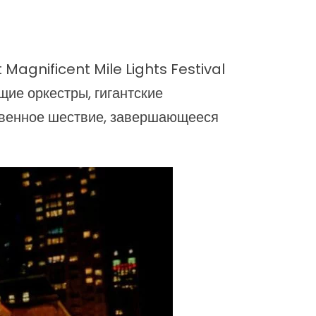
Magnificent Mile Lights Festival
щие оркестры, гигантские
твенное шествие, завершающееся