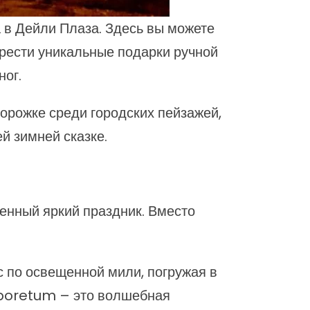
 в Дейли Плаза. Здесь вы можете
брести уникальные подарки ручной
ног.
орожке среди городских пейзажей,
й зимней сказке.
енный яркий праздник. Вместо
ас по освещенной мили, погружая в
rboretum – это волшебная