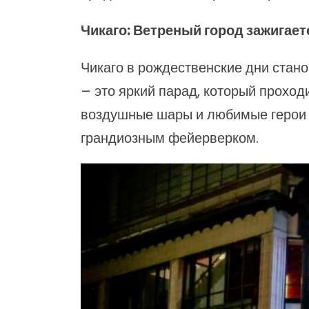
Чикаго: Ветреный город зажигае
Чикаго в рождественские дни стан
– это яркий парад, который проход
воздушные шары и любимые герои 
грандиозным фейерверком.