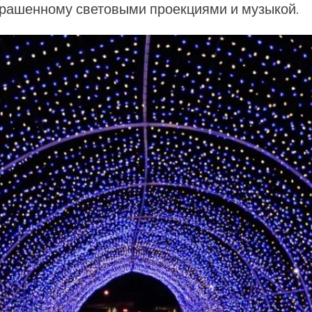
украшенному световыми проекциями и музыкой.