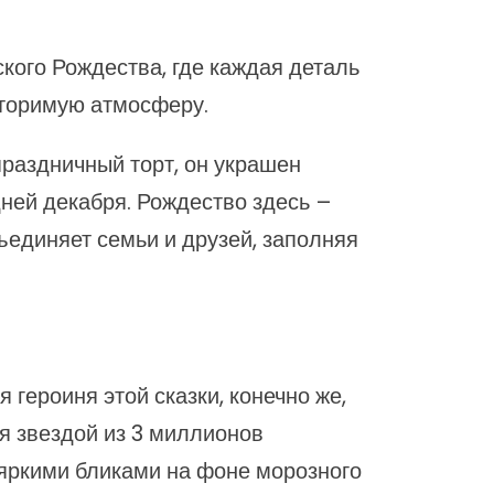
кого Рождества, где каждая деталь
овторимую атмосферу.
праздничный торт, он украшен
дней декабря. Рождество здесь –
ъединяет семьи и друзей, заполняя
 героиня этой сказки, конечно же,
ая звездой из 3 миллионов
яркими бликами на фоне морозного